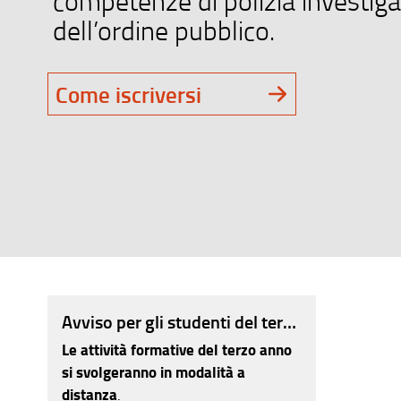
competenze di polizia investigat
dell’ordine pubblico.
Come iscriversi
Avviso per gli studenti del terzo anno – A.A
Le attività formative del terzo anno
si svolgeranno in modalità a
distanza
.