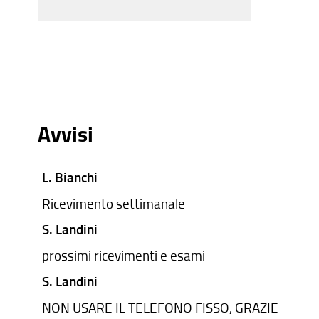
Avvisi
L. Bianchi
Ricevimento settimanale
S. Landini
prossimi ricevimenti e esami
S. Landini
NON USARE IL TELEFONO FISSO, GRAZIE