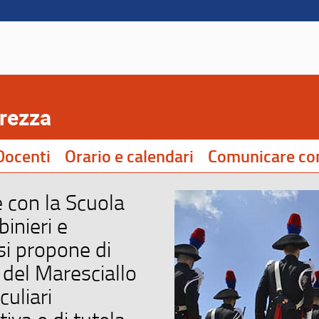
urezza
Docenti
Orario e calendari
Comunicare con
e con la Scuola
binieri e
 si propone di
 del Maresciallo
culiari