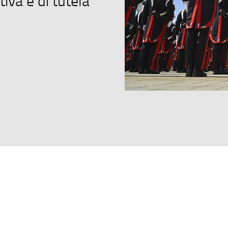
iva e di tutela
. 2025/2026 .