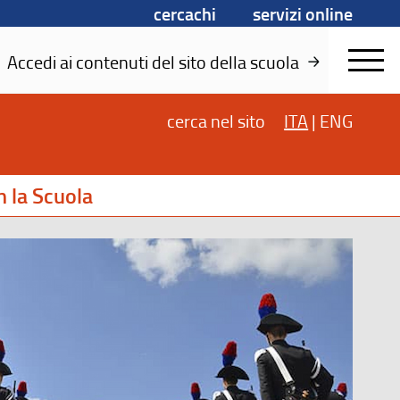
cercachi
servizi online
Accedi ai contenuti del sito della scuola
cerca
nel sito
ITA
|
ENG
 la Scuola